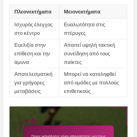
Πλεονεκτήματα
Μειονεκτήματα
Ισχυρός έλεγχος
Ευαλωτότητα στις
στο κέντρο
πτέρυγες
Ευελιξία στην
Απαιτεί υψηλή τακτική
επίθεση και την
συνείδηση από τους
άμυνα
παίκτες
Αποτελεσματική
Μπορεί να καταληφθεί
για γρήγορες
από ομάδες με πολλούς
μεταβάσεις
επιθετικούς