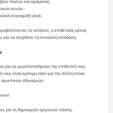
ριβών πασών και οράματος.
τικών κενών.
ολική συγκομιδή γκολ.
ροβλέποντας τις κινήσεις, ο επιθετικός μέσος
ς και να ανεβάσει τη συνολική απόδοση.
ν
ται για να μεγιστοποιήσουν την επιθετική τους
 τους είναι κρίσιμη τόσο για την πίεση στους
ν αμυντικών αδυναμιών.
νουν:
υς για τη δημιουργία τριγώνων πάσας.