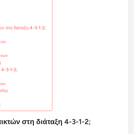
ν στη διάταξη 4-3-1-2;
κτών
σεων
η
 4-3-1-2;
λου
ταξης
ς
αικτών στη διάταξη 4-3-1-2;