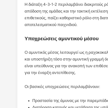
Η διάταξη 4-3-1-2 περιλαμβάνει διακριτούς 
απόδοση της ομάδας και την τακτική εκτέλεση
επιθετικούς, παίζει καθοριστικό ρόλο στη δια
αποτελεσματικού παιχνιδιού.
Υποχρεώσεις αμυντικού μέσου
Ο αμυντικός μέσος λειτουργεί ως η ραχοκοκα
και υποστήριξη τόσο στην αμυντική γραμμή όσ
είναι υπεύθυνος για την ανακοπή των επιθέσ
για την έναρξη αντεπίθεσης.
Οι βασικές υποχρεώσεις περιλαμβάνουν:
Προστασία της άμυνας με την παρεμπόδι
Διατήρηση κατοχής και μετάβαση της μπά