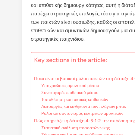
και επιθετικής δημιουργικότητας, αυτή η διάτ
παρέχει στρατηγικές επιλογές τόσο για την ά
των παικτών είναι ουσιώδης, καθώς οι αποτε
επιθετικών και αμυντικών δημιουργούν μια σ
στρατηγικές παιχνιδιού.
Key sections in the article:
Ποιοι είναι οι βασικοί ρόλοι παικτών στη διάταξη 4
Υποχρεώσεις αμυντικού μέσου
Συνεισφορές επιθετικού μέσου
Τοποθέτηση και τακτικές επιθετικών
Λειτουργίες και καθήκοντα των πλάγιων μπακ
Ρόλοι και συντονισμός κεντρικών αμυντικών
Πώς επηρεάζει η διάταξη 4-3-1-2 την απόδοση τη
Στατιστική ανάλυση ποσοστών νίκης
Σύγκριση γκολ που σημειώθηκαν σε αγώνες