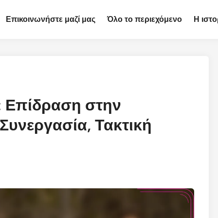
Επικοινωνήστε μαζί μας
Όλο το περιεχόμενο
Η ιστο
ν: Επίδραση στην
Συνεργασία, Τακτική