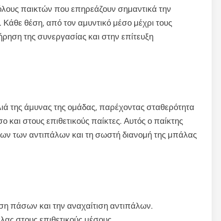
ρόλους παικτών που επηρεάζουν σημαντικά την
. Κάθε θέση, από τον αμυντικό μέσο μέχρι τους
τήρηση της συνεργασίας και στην επίτευξη
λιά της άμυνας της ομάδας, παρέχοντας σταθερότητα
ο και στους επιθετικούς παίκτες. Αυτός ο παίκτης
εων των αντιπάλων και τη σωστή διανομή της μπάλας
ση πάσων και την αναχαίτιση αντιπάλων.
λας στους επιθετικούς μέσους.