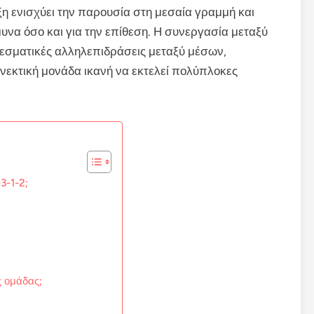
αξη ενισχύει την παρουσία στη μεσαία γραμμή και
μυνα όσο και για την επίθεση. Η συνεργασία μεταξύ
λεσματικές αλληλεπιδράσεις μεταξύ μέσων,
υνεκτική μονάδα ικανή να εκτελεί πολύπλοκες
-3-1-2;
ς ομάδας;