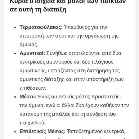
Κύρια στοιχεία και ρόλοι των παικτών
σε αυτή τη διάταξη
Τερματοφύλακας:
Υπεύθυνος για την
αποτροπή των σουτ και την οργάνωση της
άμυνας.
Αμυντικοί:
Συνήθως αποτελούνται από δύο
κεντρικούς αμυντικούς και δύο πλάγιους
αμυντικούς, εστιάζοντας στη διατήρηση της
αμυντικής διάταξης και στην υποστήριξη των
επιθέσεων.
Μέσοι:
Ένας αμυντικός μέσος προστατεύει
την άμυνα, ενώ οι άλλοι δύο έχουν καθήκον την
κατανομή της μπάλας και τη σύνδεση του
παιχνιδιού.
Επιθετικός Μέσος:
Τοποθετημένος κεντρικά,