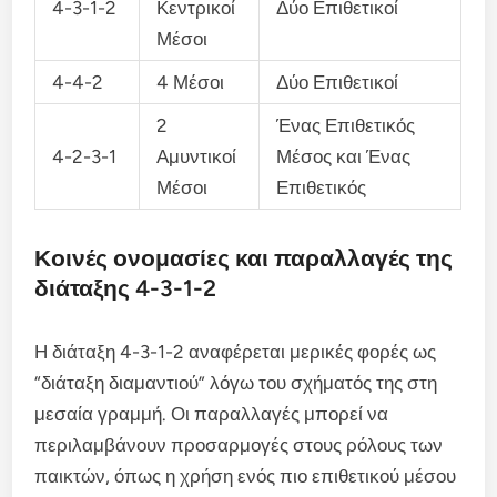
4-3-1-2
Κεντρικοί
Δύο Επιθετικοί
Μέσοι
4-4-2
4 Μέσοι
Δύο Επιθετικοί
2
Ένας Επιθετικός
4-2-3-1
Αμυντικοί
Μέσος και Ένας
Μέσοι
Επιθετικός
Κοινές ονομασίες και παραλλαγές της
διάταξης 4-3-1-2
Η διάταξη 4-3-1-2 αναφέρεται μερικές φορές ως
“διάταξη διαμαντιού” λόγω του σχήματός της στη
μεσαία γραμμή. Οι παραλλαγές μπορεί να
περιλαμβάνουν προσαρμογές στους ρόλους των
παικτών, όπως η χρήση ενός πιο επιθετικού μέσου