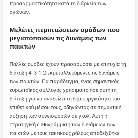
προσαρμοστικότητα κατά τη διάρκεια των
αγώνων.
Μελέτες περιπτώσεων ομάδων που
μεγιστοποιούν τις δυνάμεις των
παικτών
Πολλές ομάδες έχουν προσαρμόσει με επιτυχία τη
διάταξη 4-3-1-2 εκμεταλλευόμενες τις δυνάμεις
των παικτών. Για παράδειγμα, ένας σημαντικός
ευρωπαϊκός σύλλογος χρησιμοποίησε αυτή τη
διάταξη για να αναδείξει τη δημιουργικότητα του
επιθετικού μέσου τους, οδηγώντας σε σημαντική
αύξηση των συνεισφορών σε γκολ. Αυτή η
στρατηγική ευθυγράμμιση των δυνάμεων των
παικτών με τους τακτικούς ρόλους αποδείχθηκε