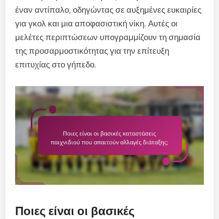
έναν αντίπαλο, οδηγώντας σε αυξημένες ευκαιρίες
για γκολ και μια αποφασιστική νίκη. Αυτές οι
μελέτες περιπτώσεων υπογραμμίζουν τη σημασία
της προσαρμοστικότητας για την επίτευξη
επιτυχίας στο γήπεδο.
Ποιες είναι οι βασικές