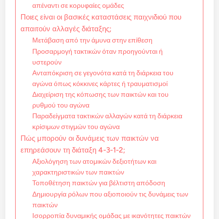
απέναντι σε κορυφαίες ομάδες
Ποιες είναι οι βασικές καταστάσεις παιχνιδιού που
απαιτούν αλλαγές διάταξης;
Μετάβαση από την άμυνα στην επίθεση
Προσαρμογή τακτικών όταν προηγούνται ή
υστερούν
Ανταπόκριση σε γεγονότα κατά τη διάρκεια του
αγώνα όπως κόκκινες κάρτες ή τραυματισμοί
Διαχείριση της κόπωσης των παικτών και του
ρυθμού του αγώνα
Παραδείγματα τακτικών αλλαγών κατά τη διάρκεια
κρίσιμων στιγμών του αγώνα
Πώς μπορούν οι δυνάμεις των παικτών να
επηρεάσουν τη διάταξη 4-3-1-2;
Αξιολόγηση των ατομικών δεξιοτήτων και
χαρακτηριστικών των παικτών
Τοποθέτηση παικτών για βέλτιστη απόδοση
Δημιουργία ρόλων που αξιοποιούν τις δυνάμεις των
παικτών
Ισορροπία δυναμικής ομάδας με ικανότητες παικτών