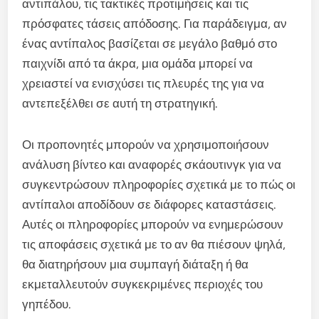
αντιπάλου, τις τακτικές προτιμήσεις και τις
πρόσφατες τάσεις απόδοσης. Για παράδειγμα, αν
ένας αντίπαλος βασίζεται σε μεγάλο βαθμό στο
παιχνίδι από τα άκρα, μια ομάδα μπορεί να
χρειαστεί να ενισχύσει τις πλευρές της για να
αντεπεξέλθει σε αυτή τη στρατηγική.
Οι προπονητές μπορούν να χρησιμοποιήσουν
ανάλυση βίντεο και αναφορές σκάουτινγκ για να
συγκεντρώσουν πληροφορίες σχετικά με το πώς οι
αντίπαλοι αποδίδουν σε διάφορες καταστάσεις.
Αυτές οι πληροφορίες μπορούν να ενημερώσουν
τις αποφάσεις σχετικά με το αν θα πιέσουν ψηλά,
θα διατηρήσουν μια συμπαγή διάταξη ή θα
εκμεταλλευτούν συγκεκριμένες περιοχές του
γηπέδου.