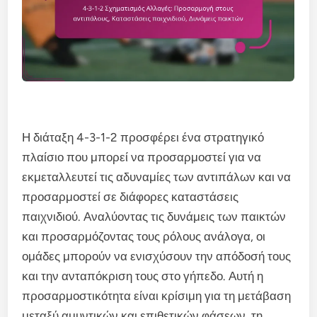
Η διάταξη 4-3-1-2 προσφέρει ένα στρατηγικό
πλαίσιο που μπορεί να προσαρμοστεί για να
εκμεταλλευτεί τις αδυναμίες των αντιπάλων και να
προσαρμοστεί σε διάφορες καταστάσεις
παιχνιδιού. Αναλύοντας τις δυνάμεις των παικτών
και προσαρμόζοντας τους ρόλους ανάλογα, οι
ομάδες μπορούν να ενισχύσουν την απόδοσή τους
και την ανταπόκριση τους στο γήπεδο. Αυτή η
προσαρμοστικότητα είναι κρίσιμη για τη μετάβαση
μεταξύ αμυντικών και επιθετικών φάσεων, τη