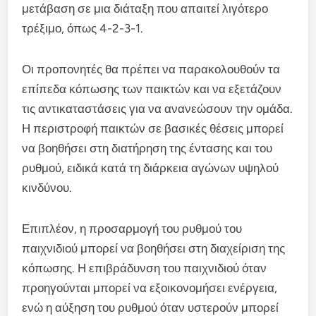
μετάβαση σε μια διάταξη που απαιτεί λιγότερο
τρέξιμο, όπως 4-2-3-1.
Οι προπονητές θα πρέπει να παρακολουθούν τα
επίπεδα κόπωσης των παικτών και να εξετάζουν
τις αντικαταστάσεις για να ανανεώσουν την ομάδα.
Η περιστροφή παικτών σε βασικές θέσεις μπορεί
να βοηθήσει στη διατήρηση της έντασης και του
ρυθμού, ειδικά κατά τη διάρκεια αγώνων υψηλού
κινδύνου.
Επιπλέον, η προσαρμογή του ρυθμού του
παιχνιδιού μπορεί να βοηθήσει στη διαχείριση της
κόπωσης. Η επιβράδυνση του παιχνιδιού όταν
προηγούνται μπορεί να εξοικονομήσει ενέργεια,
ενώ η αύξηση του ρυθμού όταν υστερούν μπορεί