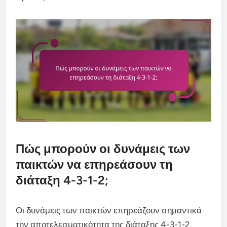
Πώς μπορούν οι δυνάμεις των
παικτών να επηρεάσουν τη
διάταξη 4-3-1-2;
Οι δυνάμεις των παικτών επηρεάζουν σημαντικά
την αποτελεσματικότητα της διάταξης 4-3-1-2,