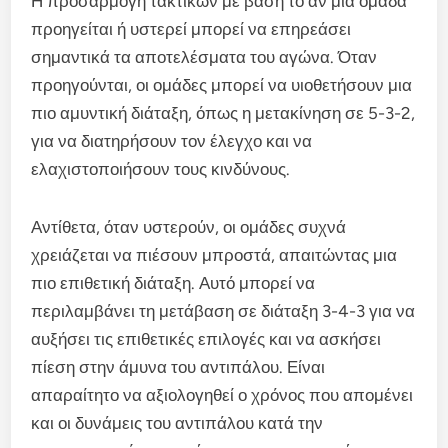
Η προσαρμογή τακτικών με βάση το αν μια ομάδα
προηγείται ή υστερεί μπορεί να επηρεάσει
σημαντικά τα αποτελέσματα του αγώνα. Όταν
προηγούνται, οι ομάδες μπορεί να υιοθετήσουν μια
πιο αμυντική διάταξη, όπως η μετακίνηση σε 5-3-2,
για να διατηρήσουν τον έλεγχο και να
ελαχιστοποιήσουν τους κινδύνους.
Αντίθετα, όταν υστερούν, οι ομάδες συχνά
χρειάζεται να πιέσουν μπροστά, απαιτώντας μια
πιο επιθετική διάταξη. Αυτό μπορεί να
περιλαμβάνει τη μετάβαση σε διάταξη 3-4-3 για να
αυξήσει τις επιθετικές επιλογές και να ασκήσει
πίεση στην άμυνα του αντιπάλου. Είναι
απαραίτητο να αξιολογηθεί ο χρόνος που απομένει
και οι δυνάμεις του αντιπάλου κατά την