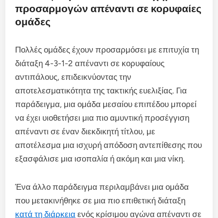
προσαρμογών απέναντι σε κορυφαίες
ομάδες
Πολλές ομάδες έχουν προσαρμόσει με επιτυχία τη
διάταξη 4-3-1-2 απέναντι σε κορυφαίους
αντιπάλους, επιδεικνύοντας την
αποτελεσματικότητα της τακτικής ευελιξίας. Για
παράδειγμα, μια ομάδα μεσαίου επιπέδου μπορεί
να έχει υιοθετήσει μια πιο αμυντική προσέγγιση
απέναντι σε έναν διεκδικητή τίτλου, με
αποτέλεσμα μια ισχυρή απόδοση αντεπίθεσης που
εξασφάλισε μια ισοπαλία ή ακόμη και μια νίκη.
Ένα άλλο παράδειγμα περιλαμβάνει μια ομάδα
που μετακινήθηκε σε μια πιο επιθετική διάταξη
κατά τη διάρκεια
ενός κρίσιμου αγώνα απέναντι σε