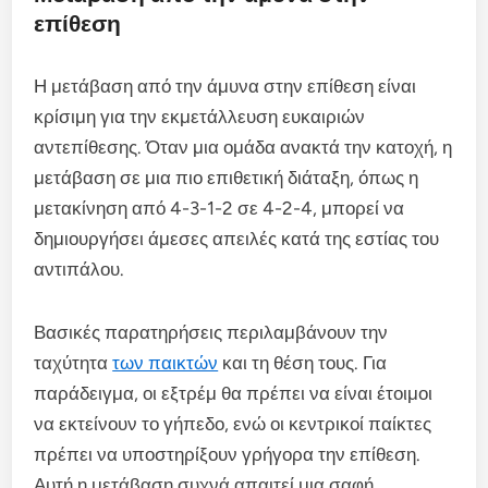
επίθεση
Η μετάβαση από την άμυνα στην επίθεση είναι
κρίσιμη για την εκμετάλλευση ευκαιριών
αντεπίθεσης. Όταν μια ομάδα ανακτά την κατοχή, η
μετάβαση σε μια πιο επιθετική διάταξη, όπως η
μετακίνηση από 4-3-1-2 σε 4-2-4, μπορεί να
δημιουργήσει άμεσες απειλές κατά της εστίας του
αντιπάλου.
Βασικές παρατηρήσεις περιλαμβάνουν την
ταχύτητα
των παικτών
και τη θέση τους. Για
παράδειγμα, οι εξτρέμ θα πρέπει να είναι έτοιμοι
να εκτείνουν το γήπεδο, ενώ οι κεντρικοί παίκτες
πρέπει να υποστηρίξουν γρήγορα την επίθεση.
Αυτή η μετάβαση συχνά απαιτεί μια σαφή